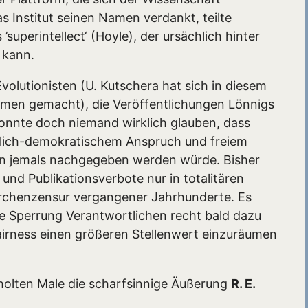
s Institut seinen Namen verdankt, teilte
uperintellect‘ (Hoyle), der ursächlich hinter
 kann.
volutionisten (U. Kutschera hat sich in diesem
en gemacht), die Veröffentlichungen Lönnigs
konnte doch niemand wirklich glauben, dass
itlich-demokratischem Anspruch und freiem
en jemals nachgegeben werden würde. Bisher
nd Publikationsverbote nur in totalitären
irchenzensur vergangener Jahrhunderte. Es
 die Sperrung Verantwortlichen recht bald dazu
airness einen größeren Stellenwert einzuräumen
holten Male die scharfsinnige Äußerung
R. E.