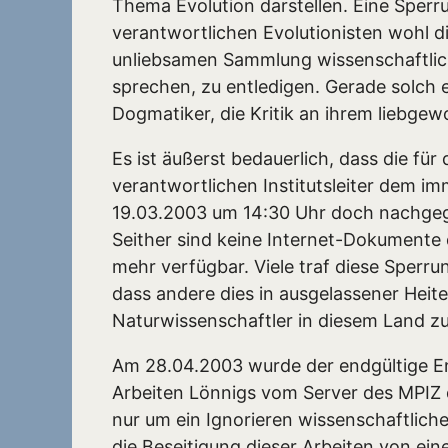
Thema Evolution darstellen. Eine Sperr
verantwortlichen Evolutionisten wohl die
unliebsamen Sammlung wissenschaftlich
sprechen, zu entledigen. Gerade solch 
Dogmatiker, die Kritik an ihrem liebgew
Es ist äußerst bedauerlich, dass die fü
verantwortlichen Institutsleiter dem i
19.03.2003 um 14:30 Uhr doch nachge
Seither sind keine Internet-Dokumente
mehr verfügbar. Viele traf diese Sperru
dass andere dies in ausgelassener Heite
Naturwissenschaftler in diesem Land zu
Am 28.04.2003 wurde der endgültige En
Arbeiten Lönnigs vom Server des MPIZ d
nur um ein Ignorieren wissenschaftlich
die Beseitigung dieser Arbeiten von ein