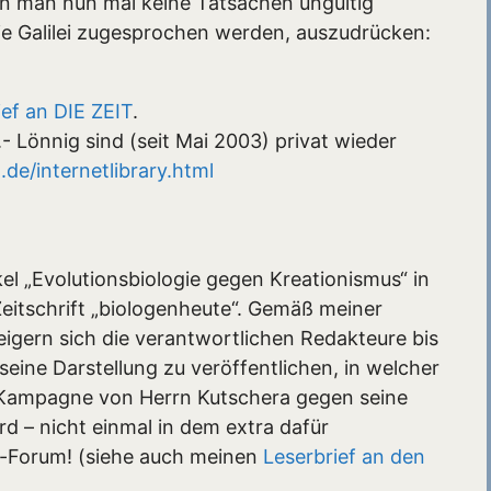
nn man nun mal keine Tatsachen ungültig
e Galilei zugesprochen werden, auszudrücken:
ief an DIE ZEIT
.
.- Lönnig sind (seit Mai 2003) privat wieder
de/internetlibrary.html
kel „Evolutionsbiologie gegen Kreationismus“ in
eitschrift „biologenheute“. Gemäß meiner
igern sich die verantwortlichen Redakteure bis
seine Darstellung zu veröffentlichen, in welcher
ige Kampagne von Herrn Kutschera gegen seine
– nicht einmal in dem extra dafür
et-Forum! (siehe auch meinen
Leserbrief an den