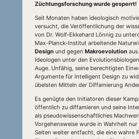
Züchtungsforschung wurde gesperrt!
Seit Monaten haben ideologisch motivier
versucht, die Veröffentlichung der wis
von Dr. Wolf-Ekkehard Lönnig zu unterd
Max-Planck-Institut arbeitende Naturwi
Design
und gegen
Makroevolution
aus.
Ideologen unter den Evolutionsbiologen
Auge. Unfähig, seine berechtigten Ein
Argumente für Intelligent Design zu wide
übelsten Mitteln der Diffamierung And
Es genügte den Initiatoren dieser Kamp
öffentlich zu diffamieren und seine I
als pseudowissenschaftliches Machwerk
Vorgehensweise wurde in Wahrheit nur d
Seiten weiter entfacht, die eine wahre