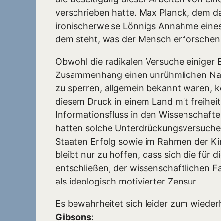
verschrieben hatte. Max Planck, dem da
ironischerweise Lönnigs Annahme eines ’s
dem steht, was der Mensch erforschen
Obwohl die radikalen Versuche einiger E
Zusammenhang einen unrühmlichen Nam
zu sperren, allgemein bekannt waren, 
diesem Druck in einem Land mit freihe
Informationsfluss in den Wissenschaft
hatten solche Unterdrückungsversuche u
Staaten Erfolg sowie im Rahmen der K
bleibt nur zu hoffen, dass sich die für
entschließen, der wissenschaftlichen F
als ideologisch motivierter Zensur.
Es bewahrheitet sich leider zum wieder
Gibsons
: