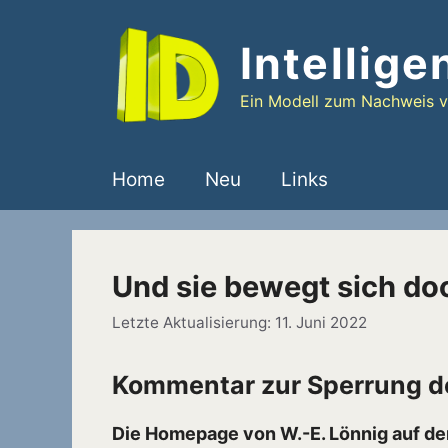
Zum
Inhalt
Intellige
springen
Ein Modell zum Nachweis vo
Home
Neu
Links
Und sie bewegt sich do
11. Juni 2022
Kommentar zur Sperrung der
Die Homepage von W.-E. Lönnig auf den