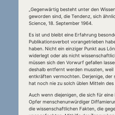
„Gegenwärtig besteht unter den Wissens
geworden sind, die Tendenz, sich ähnlich
Science, 18. September 1964.
Es ist und bleibt eine Erfahrung besonde
Publikationsverbot vorangetrieben hab
haben. Nicht ein einziger Punkt aus Lö
widerlegt oder als nicht wissenschaftlic
müssen sich den Vorwurf gefallen lasse
deshalb entfernt werden mussten, weil
entkräften vermochten. Derjenige, der 
hat noch nie zu solch üblen Mitteln des
Auch wenn diejenigen, die sich für eine
Opfer menschenunwürdiger Diffamierung
die wissenschaftlichen Fakten, die gege