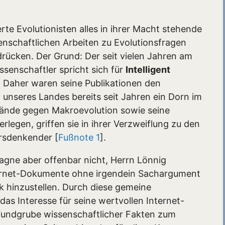
te Evolutionisten alles in ihrer Macht stehende
senschaftlichen Arbeiten zu Evolutionsfragen
rücken. Der Grund: Der seit vielen Jahren am
ssenschaftler spricht sich für
Intelligent
 Daher waren seine Publikationen den
 unseres Landes bereits seit Jahren ein Dorn im
wände gegen Makroevolution sowie seine
rlegen, griffen sie in ihrer Verzweiflung zu den
ersdenkender [
Fußnote 1
].
agne aber offenbar nicht, Herrn Lönnig
nternet-Dokumente ohne irgendein Sachargument
 hinzustellen. Durch diese gemeine
as Interesse für seine wertvollen Internet-
 Fundgrube wissenschaftlicher Fakten zum