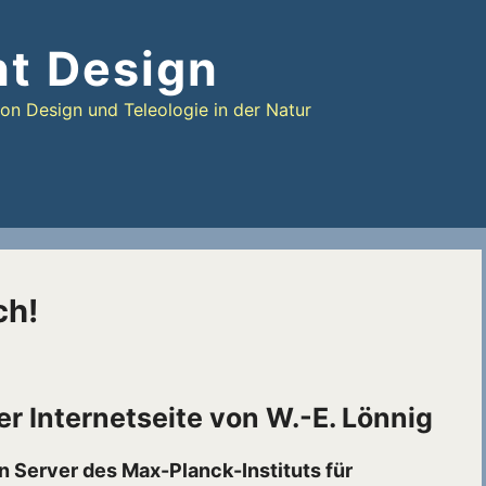
nt Design
n Design und Teleologie in der Natur
ch!
 Internetseite von W.-E. Lönnig
 Server des Max-Planck-Instituts für