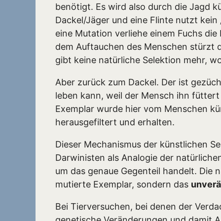
benötigt. Es wird also durch die Jagd k
Dackel/Jäger und eine Flinte nutzt kein 
eine Mutation verliehe einem Fuchs die 
dem Auftauchen des Menschen stürzt d
gibt keine natürliche Selektion mehr, w
Aber zurück zum Dackel. Der ist gezüc
leben kann, weil der Mensch ihn füttert
Exemplar wurde hier vom Menschen küns
herausgefiltert und erhalten.
Dieser Mechanismus der künstlichen Sel
Darwinisten als Analogie der natürlichen
um das genaue Gegenteil handelt. Die na
mutierte Exemplar, sondern das
unverä
Bei Tierversuchen, bei denen der Verda
genetische Veränderungen und damit 