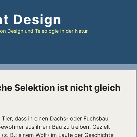
nt Design
n Design und Teleologie in der Natur
che Selektion ist nicht gleich
 Tier, dass in einen Dachs- oder Fuchsbau
ewohner aus ihrem Bau zu treiben. Gezielt
(z. B.: einem Wolf) im Laufe der Geschichte