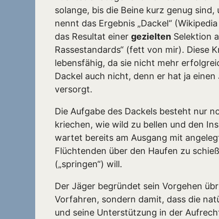
solange, bis die Beine kurz genug sind
nennt das Ergebnis „Dackel“ (Wikipedia 
das Resultat einer
gezielten
Selektion a
Rassestandards“ (fett von mir). Diese K
lebensfähig, da sie nicht mehr erfolgr
Dackel auch nicht, denn er hat ja einen
versorgt.
Die Aufgabe des Dackels besteht nur no
kriechen, wie wild zu bellen und den In
wartet bereits am Ausgang mit angelegt
Flüchtenden über den Haufen zu schieß
(„springen“) will.
Der Jäger begründet sein Vorgehen übr
Vorfahren, sondern damit, dass die natü
und seine Unterstützung in der Aufrech