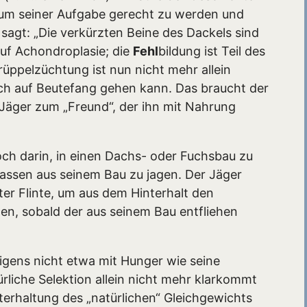
, um seiner Aufgabe gerecht zu werden und
sagt: „Die verkürzten Beine des Dackels sind
uf Achondroplasie; die
Fehl
bildung ist Teil des
rüppelzüchtung ist nun nicht mehr allein
eich auf Beutefang gehen kann. Das braucht der
 Jäger zum „Freund“, der ihn mit Nahrung
ch darin, in einen Dachs- oder Fuchsbau zu
sassen aus seinem Bau zu jagen. Der Jäger
er Flinte, um aus dem Hinterhalt den
en, sobald der aus seinem Bau entfliehen
igens nicht etwa mit Hunger wie seine
rliche Selektion allein nicht mehr klarkommt
terhaltung des „natürlichen“ Gleichgewichts