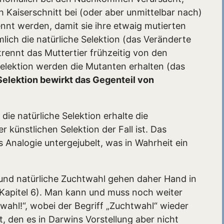
h Kaiserschnitt bei (oder aber unmittelbar nach)
nt werden, damit sie ihre etwaig mutierten
ich die natürliche Selektion (das Veränderte
rennt das Muttertier frühzeitig von den
lektion werden die Mutanten erhalten (das
Selektion bewirkt das Gegenteil von
ie natürliche Selektion erhalte die
 künstlichen Selektion der Fall ist. Das
ls Analogie untergejubelt, was in Wahrheit ein
 und natürliche Zuchtwahl gehen daher Hand in
 Kapitel 6). Man kann und muss noch weiter
wahl!“, wobei der Begriff „Zuchtwahl“ wieder
t, den es in Darwins Vorstellung aber nicht