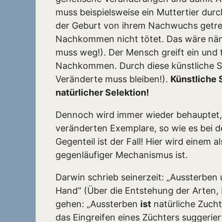
muss beispielsweise ein Muttertier durc
der Geburt von ihrem Nachwuchs getren
Nachkommen nicht tötet. Das wäre näml
muss weg!). Der Mensch greift ein und t
Nachkommen. Durch diese künstliche Se
Veränderte muss bleiben!).
Künstliche 
natürlicher Selektion!
Dennoch wird immer wieder behauptet, d
veränderten Exemplare, so wie es bei der
Gegenteil ist der Fall! Hier wird einem a
gegenläufiger Mechanismus ist.
Darwin schrieb seinerzeit: „Aussterben
Hand“ (Über die Entstehung der Arten,
gehen: „Aussterben
ist
natürliche Zucht
das Eingreifen eines Züchters suggerier