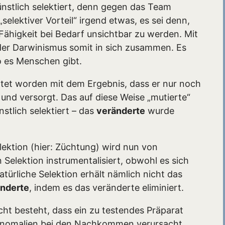
ünstlich selektiert, denn gegen das Team
„selektiver Vorteil“ irgend etwas, es sei denn,
Fähigkeit bei Bedarf unsichtbar zu werden. Mit
er Darwinismus somit in sich zusammen. Es
o es Menschen gibt.
htet worden mit dem Ergebnis, dass er nur noch
 und versorgt. Das auf diese Weise „mutierte“
tlich selektiert – das
veränderte
wurde
ektion (hier: Züchtung) wird nun von
 Selektion instrumentalisiert, obwohl es sich
türliche Selektion erhält nämlich nicht das
nderte
, indem es das veränderte eliminiert.
cht besteht, dass ein zu testendes Präparat
Anomalien bei den Nachkommen verursacht,