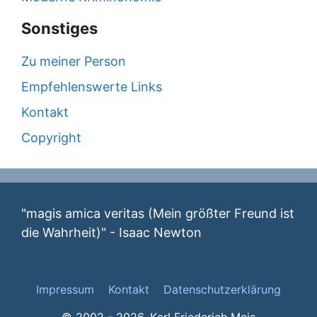
Sonstiges
Zu meiner Person
Empfehlenswerte Links
Kontakt
Copyright
"magis amica veritas (Mein größter Freund ist
die Wahrheit)" - Isaac Newton
Impressum
Kontakt
Datenschutzerklärung