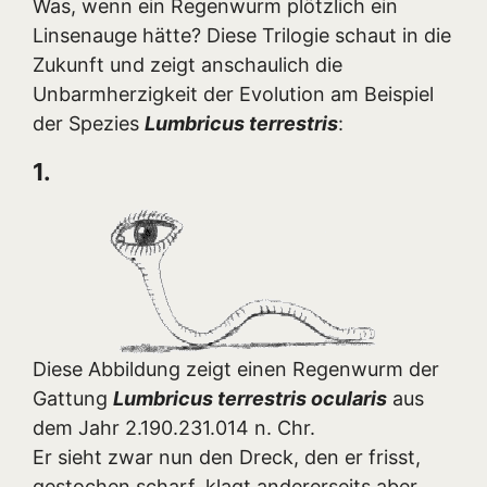
Was, wenn ein Regenwurm plötzlich ein
Linsenauge hätte? Diese Trilogie schaut in die
Zukunft und zeigt anschaulich die
Unbarmherzigkeit der Evolution am Beispiel
der Spezies
Lumbricus terrestris
:
1.
Diese Abbildung zeigt einen Regenwurm der
Gattung
Lumbricus terrestris ocularis
aus
dem Jahr 2.190.231.014 n. Chr.
Er sieht zwar nun den Dreck, den er frisst,
gestochen scharf, klagt andererseits aber