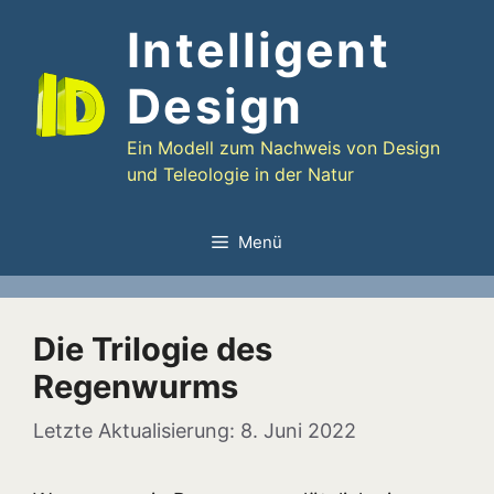
Zum
Intelligent
Inhalt
springen
Design
Ein Modell zum Nachweis von Design
und Teleologie in der Natur
Menü
Die Trilogie des
Regenwurms
8. Juni 2022