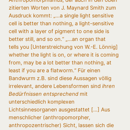
zitierten Worten von J. Maynard Smith zum
Ausdruck kommt: „…a single light sensitive
cell is better than nothing, a light-sensitive
cell with a layer of pigment to one side is
better still, and so on.“ „…an organ that
tells you [Unterstreichung von W.-E. Lönnig]
whether the light is on, or where it is coming
from, may be a lot better than nothing, at
least if you are a flatworm.“ Für einen
Bandwurm z.B. sind diese Aussagen völlig
irrelevant, andere Lebensformen sind
ihren
Bedürfnissen entsprechend
mit
unterschiedlich komplexen
Lichtsinnesorganen ausgestattet […] Aus
menschlicher (anthropomorpher,
anthropozentrischer) Sicht, lassen sich die