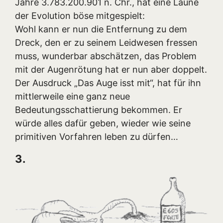
Jahre 3.783.200.901 n. Chr., hat eine Laune
der Evolution böse mitgespielt:
Wohl kann er nun die Entfernung zu dem
Dreck, den er zu seinem Leidwesen fressen
muss, wunderbar abschätzen, das Problem
mit der Augenrötung hat er nun aber doppelt.
Der Ausdruck „Das Auge isst mit“, hat für ihn
mittlerweile eine ganz neue
Bedeutungsschattierung bekommen. Er
würde alles dafür geben, wieder wie seine
primitiven Vorfahren leben zu dürfen…
3.