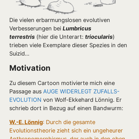
Die vielen erbarmungslosen evolutiven
Verbesserungen bei
Lumbricus
terrestris
(hier die Unterart:
triocularis
)
trieben viele Exemplare dieser Spezies in den
Suizid…
Motivation
Zu diesem Cartoon motivierte mich eine
Passage aus
AUGE WIDERLEGT ZUFALLS-
EVOLUTION
von Wolf-Ekkehard Lönnig. Er
schrieb dort in Bezug auf einen Bandwurm:
W.-E. Lönnig
: Durch die gesamte
Evolutionstheorie zieht sich ein ungeheurer
Anthropomorphismus, der auch in den oben