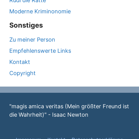
Rudi die Ratte
Moderne Kriminonomie
Sonstiges
Zu meiner Person
Empfehlenswerte Links
Kontakt
Copyright
"magis amica veritas (Mein größter Freund ist
die Wahrheit)" - Isaac Newton